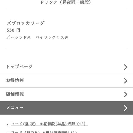
ドリンク（昼夜同一値段）
ズブロッカソーダ
550 円
ポーランド産 バイソングラス香
トップページ
お得情報
店舗情報
メニュー
フード(昼 夜） ＊昼値段(単品)表記（12）
フード（昼のみ）＊単品値段表記（1）