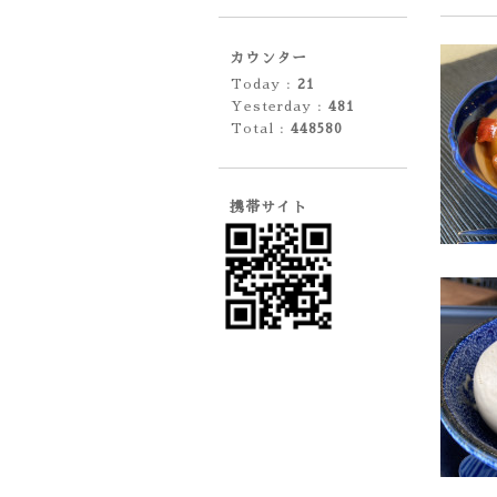
カウンター
Today :
21
Yesterday :
481
Total :
448580
携帯サイト