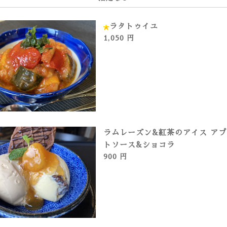
ラタトゥイユ
1,050 円
ラムレーズン&紅茶のアイス ア
トソース&ショコラ
900 円