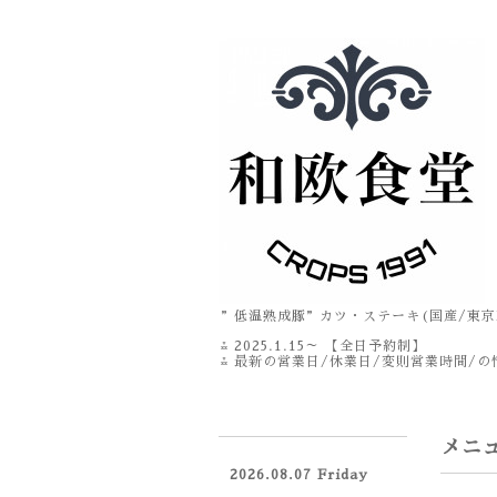
”低温熟成豚”カツ・ステーキ(国産/東京
⁂ 2025.1.15～ 【全日予約制】
⁂ 最新の営業日/休業日/変則営業時間/の情
メニ
2026.08.07 Friday