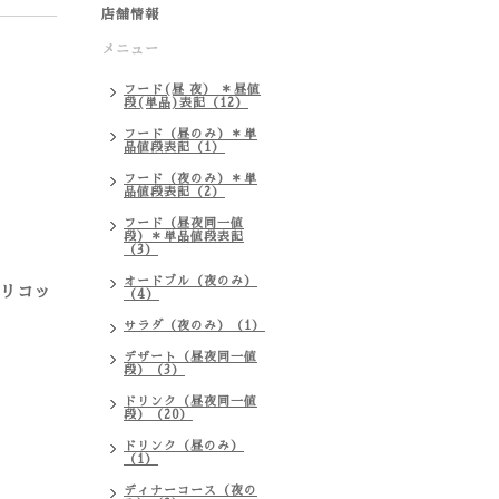
店舗情報
メニュー
フード(昼 夜） ＊昼値
段(単品)表記（12）
フード（昼のみ）＊単
品値段表記（1）
フード（夜のみ）＊単
品値段表記（2）
フード（昼夜同一値
段）＊単品値段表記
（3）
オードブル（夜のみ）
プリコッ
（4）
サラダ（夜のみ）（1）
デザート（昼夜同一値
段）（3）
ドリンク（昼夜同一値
段）（20）
ドリンク（昼のみ）
（1）
ディナーコース（夜の