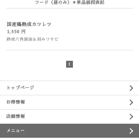
フード（昼のみ）＊単品値段表記
国産鶏熟成カツレツ
1,350 円
熟成六角醤油＆刻みワサビ
1
トップページ
お得情報
店舗情報
メニュー