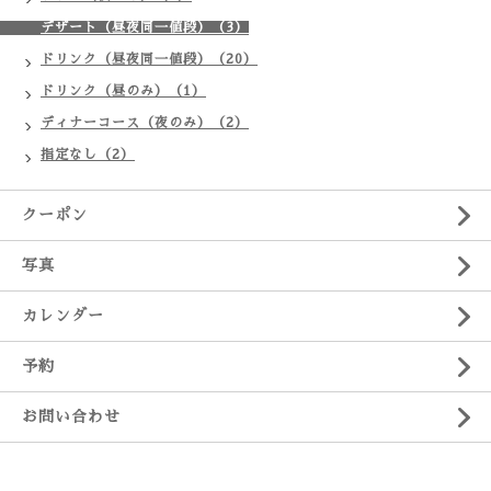
デザート（昼夜同一値段）（3）
ドリンク（昼夜同一値段）（20）
ドリンク（昼のみ）（1）
ディナーコース（夜のみ）（2）
指定なし（2）
クーポン
写真
カレンダー
予約
お問い合わせ