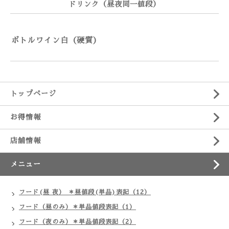
ドリンク（昼夜同一値段）
ボトルワイン白（硬質）
トップページ
お得情報
店舗情報
メニュー
フード(昼 夜） ＊昼値段(単品)表記（12）
フード（昼のみ）＊単品値段表記（1）
フード（夜のみ）＊単品値段表記（2）