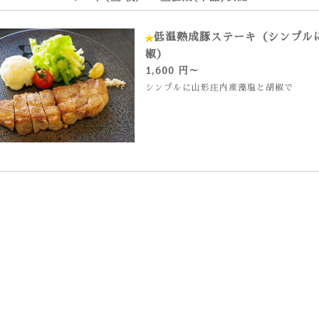
低温熟成豚ステーキ（シンプル
椒）
1,600 円～
シンプルに山形庄内産藻塩と胡椒で