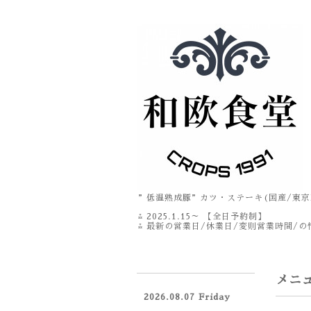
”低温熟成豚”カツ・ステーキ(国産/東京
⁂ 2025.1.15～ 【全日予約制】
⁂ 最新の営業日/休業日/変則営業時間/の情
メニ
2026.08.07 Friday