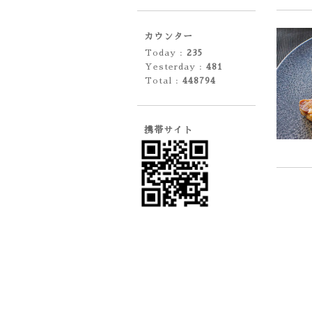
カウンター
Today :
235
Yesterday :
481
Total :
448794
携帯サイト