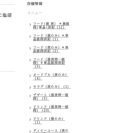
店舗情報
メニュー
に塩胡
フード(昼 夜） ＊昼値
段(単品)表記（12）
フード（昼のみ）＊単
品値段表記（1）
フード（夜のみ）＊単
品値段表記（2）
フード（昼夜同一値
段）＊単品値段表記
（3）
オードブル（夜のみ）
（4）
サラダ（夜のみ）（1）
デザート（昼夜同一値
段）（3）
ドリンク（昼夜同一値
段）（20）
ドリンク（昼のみ）
（1）
ディナーコース（夜の