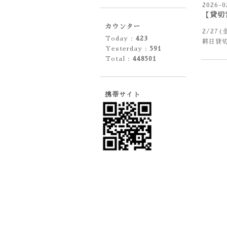
2026-0
【貸切
カウンター
2/27(
Today :
423
終日貸
Yesterday :
591
Total :
448501
携帯サイト