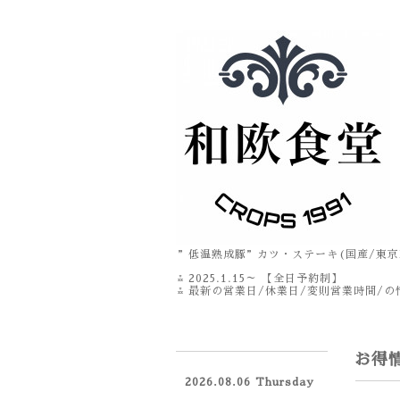
”低温熟成豚”カツ・ステーキ(国産/東京
⁂ 2025.1.15～ 【全日予約制】
⁂ 最新の営業日/休業日/変則営業時間/の情
お得
2026.08.06 Thursday