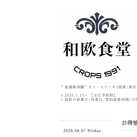
”低温熟成豚”カツ・ステーキ(国産/東京
⁂ 2025.1.15～ 【全日予約制】
⁂ 最新の営業日/休業日/変則営業時間/の情
お得
2026.08.07 Friday