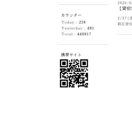
2026-0
【貸切
カウンター
2/27(
Today :
258
終日貸
Yesterday :
481
Total :
448817
携帯サイト