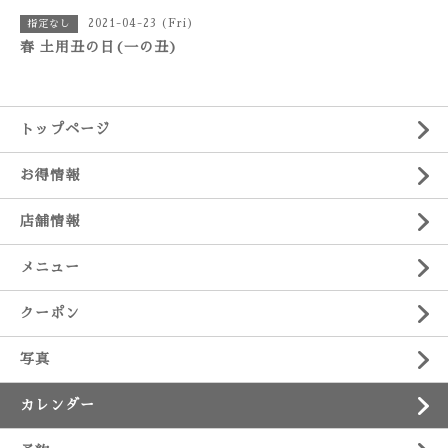
2021-04-23 (Fri)
指定なし
春 土用丑の日(一の丑)
トップページ
お得情報
店舗情報
メニュー
クーポン
写真
カレンダー