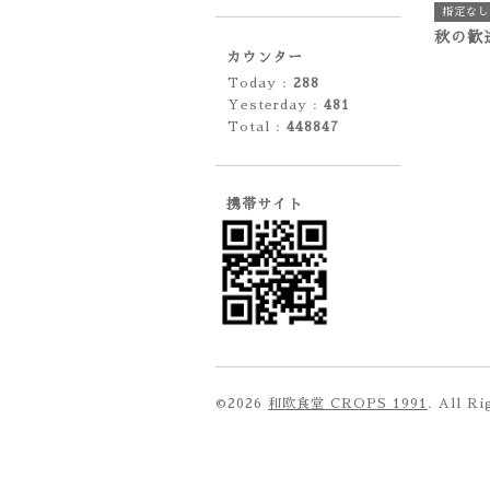
指定なし
秋の歓
カウンター
Today :
288
Yesterday :
481
Total :
448847
携帯サイト
©2026
和欧食堂 CROPS 1991
. All R