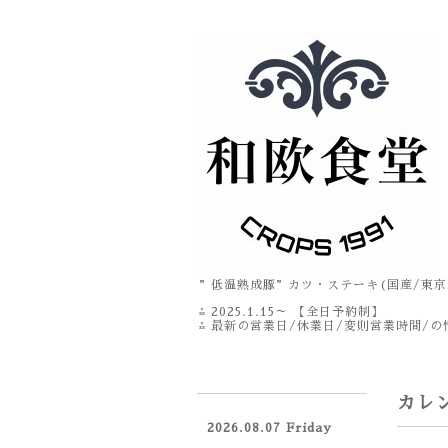
”低温熟成豚”カツ・ステーキ(国産/東京
⁂ 2025.1.15～ 【全日予約制】
⁂ 最新の営業日/休業日/変則営業時間/の情
カレ
2026.08.07 Friday