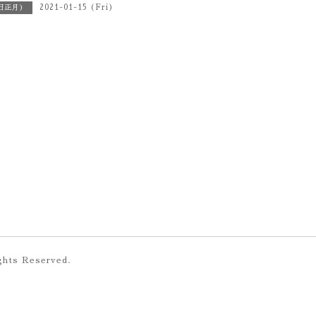
2021-01-15 (Fri)
旧正月）
ights Reserved.