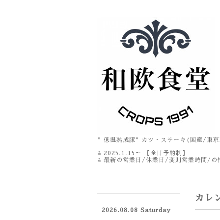
”低温熟成豚”カツ・ステーキ(国産/東京
⁂ 2025.1.15～ 【全日予約制】
⁂ 最新の営業日/休業日/変則営業時間/の情
カレ
2026.08.08 Saturday