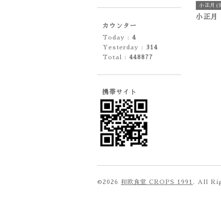
小正月(
小正月
カウンター
Today :
4
Yesterday :
314
Total :
448877
携帯サイト
©2026
和欧食堂 CROPS 1991
. All R