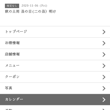
2020-11-06 (Fri)
指定なし
秋の土用 丑の日(二の丑）明け
トップページ
お得情報
店舗情報
メニュー
クーポン
写真
カレンダー